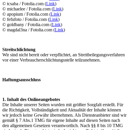
© tcsaba / Fotolia.com (
Link
)
© michaelee / Fotolia.com (
Link
)
© apopium / Fotolia.com (
Link
)
© fefufoto / Fotolia.com (
Link
)
© goldbany / Fotolia.com (
Link
)
© magdal3na / Fotolia.com (
Link
)
Streitschlichtung
Wir sind nicht bereit oder verpflichtet, an Streitbeilegungsverfahren
vor einer Verbraucherschlichtungsstelle teilzunehmen.
Haftungsausschluss
1. Inhalt des Onlineangebotes
Die Inhalte unserer Seiten wurden mit größter Sorgfalt erstellt. Für
die Richtigkeit, Vollständigkeit und Aktualität der Inhalte können
wir jedoch keine Gewähr übernehmen. Als Diensteanbieter sind wir
gemäß § 7 Abs.1 TMG für eigene Inhalte auf diesen Seiten nach
den allgemeinen Gesetzen verantwortlich. Nach §§ 8 bis 10 TMG