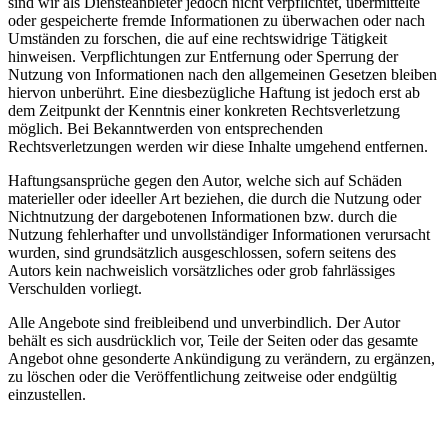
sind wir als Diensteanbieter jedoch nicht verpflichtet, übermittelte
oder gespeicherte fremde Informationen zu überwachen oder nach
Umständen zu forschen, die auf eine rechtswidrige Tätigkeit
hinweisen. Verpflichtungen zur Entfernung oder Sperrung der
Nutzung von Informationen nach den allgemeinen Gesetzen bleiben
hiervon unberührt. Eine diesbezügliche Haftung ist jedoch erst ab
dem Zeitpunkt der Kenntnis einer konkreten Rechtsverletzung
möglich. Bei Bekanntwerden von entsprechenden
Rechtsverletzungen werden wir diese Inhalte umgehend entfernen.
Haftungsansprüche gegen den Autor, welche sich auf Schäden
materieller oder ideeller Art beziehen, die durch die Nutzung oder
Nichtnutzung der dargebotenen Informationen bzw. durch die
Nutzung fehlerhafter und unvollständiger Informationen verursacht
wurden, sind grundsätzlich ausgeschlossen, sofern seitens des
Autors kein nachweislich vorsätzliches oder grob fahrlässiges
Verschulden vorliegt.
Alle Angebote sind freibleibend und unverbindlich. Der Autor
behält es sich ausdrücklich vor, Teile der Seiten oder das gesamte
Angebot ohne gesonderte Ankündigung zu verändern, zu ergänzen,
zu löschen oder die Veröffentlichung zeitweise oder endgültig
einzustellen.