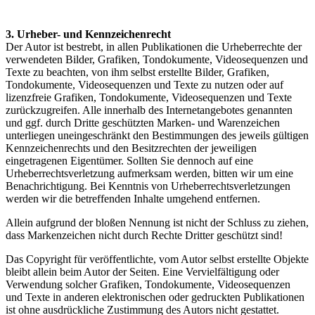
3. Urheber- und Kennzeichenrecht
Der Autor ist bestrebt, in allen Publikationen die Urheberrechte der
verwendeten Bilder, Grafiken, Tondokumente, Videosequenzen und
Texte zu beachten, von ihm selbst erstellte Bilder, Grafiken,
Tondokumente, Videosequenzen und Texte zu nutzen oder auf
lizenzfreie Grafiken, Tondokumente, Videosequenzen und Texte
zurückzugreifen. Alle innerhalb des Internetangebotes genannten
und ggf. durch Dritte geschützten Marken- und Warenzeichen
unterliegen uneingeschränkt den Bestimmungen des jeweils gültigen
Kennzeichenrechts und den Besitzrechten der jeweiligen
eingetragenen Eigentümer. Sollten Sie dennoch auf eine
Urheberrechtsverletzung aufmerksam werden, bitten wir um eine
Benachrichtigung. Bei Kenntnis von Urheberrechtsverletzungen
werden wir die betreffenden Inhalte umgehend entfernen.
Allein aufgrund der bloßen Nennung ist nicht der Schluss zu ziehen,
dass Markenzeichen nicht durch Rechte Dritter geschützt sind!
Das Copyright für veröffentlichte, vom Autor selbst erstellte Objekte
bleibt allein beim Autor der Seiten. Eine Vervielfältigung oder
Verwendung solcher Grafiken, Tondokumente, Videosequenzen
und Texte in anderen elektronischen oder gedruckten Publikationen
ist ohne ausdrückliche Zustimmung des Autors nicht gestattet.