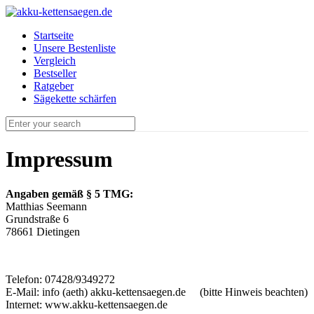
Startseite
Unsere Bestenliste
Vergleich
Bestseller
Ratgeber
Sägekette schärfen
Impressum
Angaben gemäß § 5 TMG:
Matthias Seemann
Grundstraße 6
78661 Dietingen
Telefon: 07428/9349272
E-Mail: info (aeth) akku-kettensaegen.de (bitte Hinweis beachten)
Internet: www.akku-kettensaegen.de