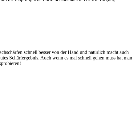
Nachschärfen schnell besser von der Hand und natürlich macht auch
nt gutes Schärfergebnis. Auch wenn es mal schnell gehen muss hat man
sprobieren!