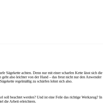
rfe Sägekette achten. Denn nur mit einer scharfen Kette lässt sich die
n geht also leichter von der Hand – das freut nicht nur den Anwender
ägekette regelmäßig zu schärfen lohnt sich also.
el soll beachtet werden? Und ist eine Feile das richtige Werkzeug? In
l die Arbeit erleichtern.