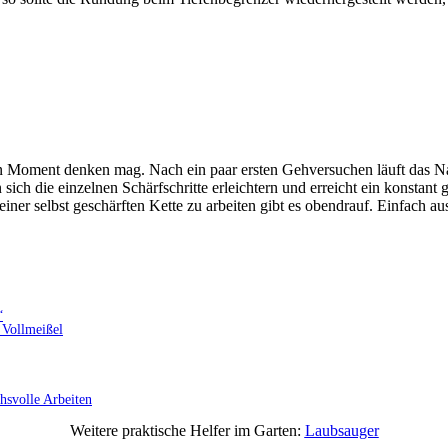
sten Moment denken mag. Nach ein paar ersten Gehversuchen läuft das 
 sich die einzelnen Schärfschritte erleichtern und erreicht ein konsta
einer selbst geschärften Kette zu arbeiten gibt es obendrauf. Einfach au
“
 Vollmeißel
hsvolle Arbeiten
Weitere praktische Helfer im Garten:
Laubsauger