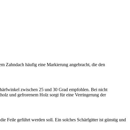
 dem Zahndach häufig eine Markierung angebracht, die den
 Schärfwinkel zwischen 25 und 30 Grad empfohlen. Bei nicht
holz und gefrorenem Holz sorgt für eine Verringerung der
e Feile geführt werden soll. Ein solches Schärfgitter ist günstig und