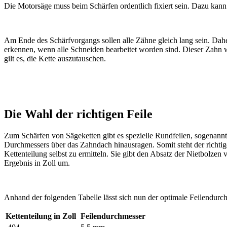
Die Motorsäge muss beim Schärfen ordentlich fixiert sein. Dazu kan
Am Ende des Schärfvorgangs sollen alle Zähne gleich lang sein. Daher
erkennen, wenn alle Schneiden bearbeitet worden sind. Dieser Zahn wir
gilt es, die Kette auszutauschen.
Die Wahl der richtigen Feile
Zum Schärfen von Sägeketten gibt es spezielle Rundfeilen, sogenannte
Durchmessers über das Zahndach hinausragen. Somit steht der richtige
Kettenteilung selbst zu ermitteln. Sie gibt den Absatz der Nietbolz
Ergebnis in Zoll um.
Anhand der folgenden Tabelle lässt sich nun der optimale Feilendurch
Kettenteilung in Zoll
Feilendurchmesser