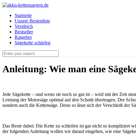
Startseite
Unsere Bestenliste
Vergleich
Bestseller
Ratgeber
Sägekette schärfen
Anleitung: Wie man eine Sägeket
Jede Sägekette – und wenn sie noch so gut ist – wird mit der Zeit stu
Leistung der Motorsäge optimal auf den Schnitt übertragen. Der Schni
sondern auch die Kettensäge. Denn so lässt sich der Verschleiß der 
Das Beste dabei: Die Kette zu schleifen ist gar nicht so kompliziert
der folgenden Anleitung wollen wir darauf eingehen, wie eine Sägekette