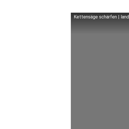
Kettensäge schärfen | lan