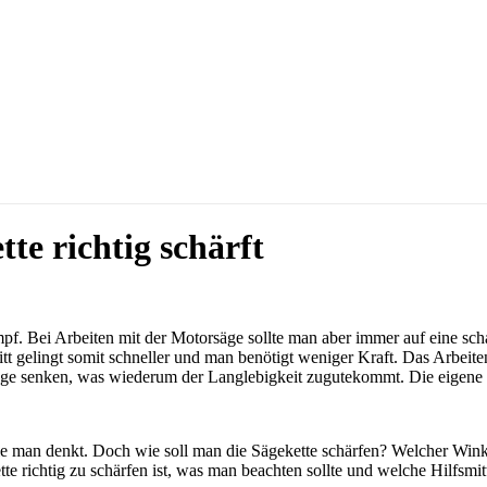
te richtig schärft
mpf. Bei Arbeiten mit der Motorsäge sollte man aber immer auf eine scha
tt gelingt somit schneller und man benötigt weniger Kraft. Das Arbeite
Säge senken, was wiederum der Langlebigkeit zugutekommt. Die eigene S
 wie man denkt. Doch wie soll man die Sägekette schärfen? Welcher Wink
 richtig zu schärfen ist, was man beachten sollte und welche Hilfsmitte