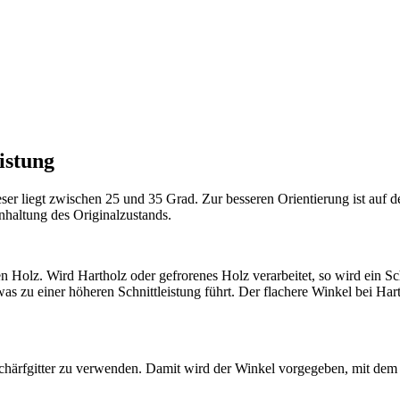
istung
ser liegt zwischen 25 und 35 Grad. Zur besseren Orientierung ist auf
inhaltung des Originalzustands.
den Holz. Wird Hartholz oder gefrorenes Holz verarbeitet, so wird ein
 zu einer höheren Schnittleistung führt. Der flachere Winkel bei Hart
Schärfgitter zu verwenden. Damit wird der Winkel vorgegeben, mit dem di