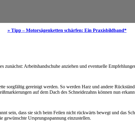
» Tipp – Motorsägenketten schärfen: Ein Praxisbildband*
 es zunächst: Arbeitshandschuhe anziehen und eventuelle Empfehlungen
ette sorgfältig gereinigt werden. So werden Harz und andere Rückstände 
hleißmarkierungen auf dem Dach des Schneidezahns können nun erkannt
nt sein, dass sie sich beim Feilen nicht rückwärts bewegt und das Sch
die gewünschte Ursprungsspannung einzustellen.