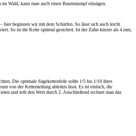
man im Wald, kann man auch einen Baumstumpf einsägen.
 hier beginnen wir mit dem Schärfen. So lässt sich auch leicht
rt. So ist die Kette optimal gesichert. Ist der Zahn kürzer als 4 mm,
en. Die optimale Sägekettenfeile sollte 1/5 bis 1/10 ihres
 von der Kettenteilung ableiten lässt. Es ist einfach, die
ieten und teilt den Wert durch 2. Anschließend rechnet man das