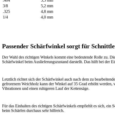
.404
5,5 mm
3/8
5,2 mm
.325
4,8 mm
1/4
4,0 mm
Passender Schärfwinkel sorgt für Schnittle
Der Wahl des richtigen Winkels kommt eine bedeutende Rolle zu. Die
Schärfwinkel beim Auslieferungszustand darstellt. Das hilft bei der E
Letztlich richtet sich der Schärfwinkel auch nach dem zu bearbeiten
gefrorenem Weichholz kann der Winkel auf 35 Grad erhöht werden, was
Vibrationen und einen ruhigeren Lauf der Kettensäge.
Für das Einhalten des richtigen Schärfwinkels empfiehlt es sich, ein 
beim Schärfen durchaus sehr hilfreich.