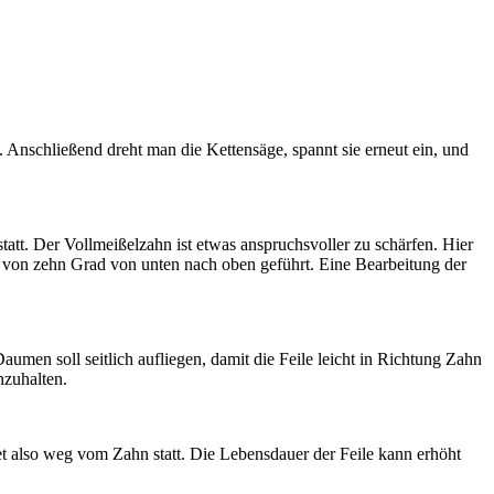
. Anschließend dreht man die Kettensäge, spannt sie erneut ein, und
att. Der Vollmeißelzahn ist etwas anspruchsvoller zu schärfen. Hier
el von zehn Grad von unten nach oben geführt. Eine Bearbeitung der
umen soll seitlich aufliegen, damit die Feile leicht in Richtung Zahn
nzuhalten.
et also weg vom Zahn statt. Die Lebensdauer der Feile kann erhöht