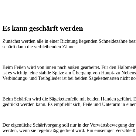
Es kann geschärft werden
Zunächst werden alle in einer Richtung liegenden Schneidezähne bearb
schärft dann die verbleibenden Zähne.
Beim Feilen wird von innen nach außen gearbeitet. Für den Halbmeißel
ist es wichtig, eine stabile Spitze am Übergang von Haupt- zu Neben
Verbindungs- und Treibglieder ist bei beiden Sägekettenarten nicht n
Beim Schärfen wird die Sägekettenfeile mit beiden Händen geführt. Ein
gedrückt werden kann. Es empfiehlt sich, Feile und Unterarm in einer
Der eigentliche Schärfvorgang soll nur in der Vorwärtsbewegung der 
werden, wenn sie regelmäßig gedreht wird. Ein einseitiger Verschlei