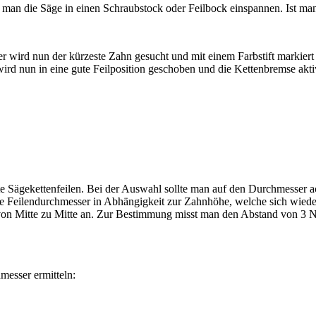
n man die Säge in einen Schraubstock oder Feilbock einspannen. Ist 
 wird nun der kürzeste Zahn gesucht und mit einem Farbstift markiert –
d nun in eine gute Feilposition geschoben und die Kettenbremse aktivie
 Sägekettenfeilen. Bei der Auswahl sollte man auf den Durchmesser acht
 Feilendurchmesser in Abhängigkeit zur Zahnhöhe, welche sich wiederum
en von Mitte zu Mitte an. Zur Bestimmung misst man den Abstand von 3 N
messer ermitteln: